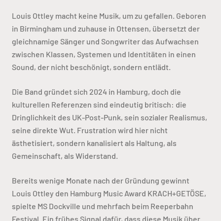
Louis Ottley macht keine Musik, um zu gefallen. Geboren
in Birmingham und zuhause in Ottensen, übersetzt der
gleichnamige Sänger und Songwriter das Aufwachsen
zwischen Klassen, Systemen und Identitäten in einen
Sound, der nicht beschönigt, sondern entlädt.
Die Band gründet sich 2024 in Hamburg, doch die
kulturellen Referenzen sind eindeutig britisch: die
Dringlichkeit des UK-Post-Punk, sein sozialer Realismus,
seine direkte Wut. Frustration wird hier nicht
ästhetisiert, sondern kanalisiert als Haltung, als
Gemeinschaft, als Widerstand.
Bereits wenige Monate nach der Gründung gewinnt
Louis Ottley den Hamburg Music Award KRACH+GETÖSE,
spielte MS Dockville und mehrfach beim Reeperbahn
Festival. Ein frühes Signal dafür, dass diese Musik über